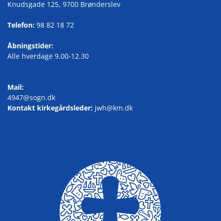
Knudsgade 125, 9700 Brønderslev
Telefon:
98 82 18 72
Åbningstider:
Alle hverdage 9.00-12.30
Mail:
4947@sogn.dk
Kontakt kirkegårdsleder:
jwh@km.dk