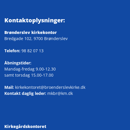
Kontaktoplysninger:
Brønderslev kirkekontor
Bredgade 102, 9700 Brønderslev
Telefon:
98 82 07 13
Åbningstider:
Mandag-fredag 9.00-12.30
samt torsdag 15.00-17.00
Mail:
kirkekontoret@broenderslevkirke.dk
Kontakt daglig leder:
mkbr@km.dk
Kirkegårdskontoret