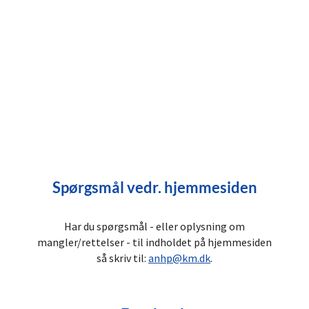
Spørgsmål vedr. hjemmesiden
Har du spørgsmål - eller oplysning om
mangler/rettelser - til indholdet på hjemmesiden
så skriv til:
anhp@km.dk
.