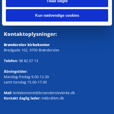
Tillad valgte
Tilgængelighedserklæring
Kun nødvendige cookies
Kontaktoplysninger:
Brønderslev kirkekontor
Bredgade 102, 9700 Brønderslev
Telefon:
98 82 07 13
Åbningstider:
Mandag-fredag 9.00-12.30
samt torsdag 15.00-17.00
Mail:
kirkekontoret@broenderslevkirke.dk
Kontakt daglig leder:
mkbr@km.dk