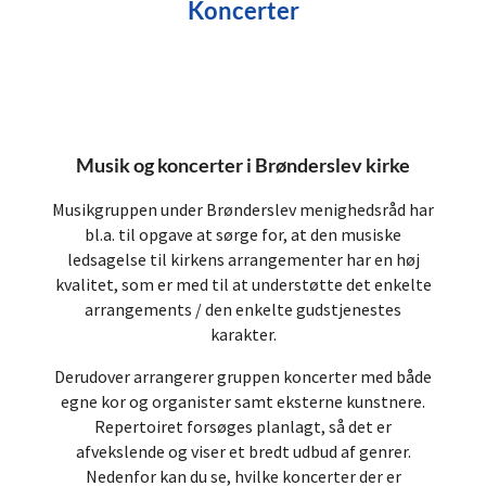
Koncerter
Musik og koncerter i Brønderslev kirke
Musikgruppen under Brønderslev menighedsråd har
bl.a. til opgave at sørge for, at den musiske
ledsagelse til kirkens arrangementer har en høj
kvalitet, som er med til at understøtte det enkelte
arrangements / den enkelte gudstjenestes
karakter.
Derudover arrangerer gruppen koncerter med både
egne kor og organister samt eksterne kunstnere.
Repertoiret forsøges planlagt, så det er
afvekslende og viser et bredt udbud af genrer.
Nedenfor kan du se, hvilke koncerter der er