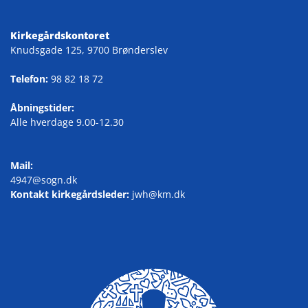
Kirkegårdskontoret
Knudsgade 125, 9700 Brønderslev
Telefon:
98 82 18 72
Åbningstider:
Alle hverdage 9.00-12.30
Mail:
4947@sogn.dk
Kontakt kirkegårdsleder:
jwh@km.dk