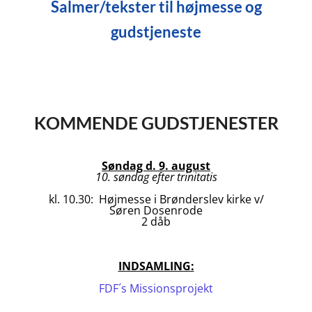
Salmer/tekster til højmesse og
gudstjeneste
KOMMENDE GUDSTJENESTER
Søndag d. 9. august
10. søndag efter trinitatis
kl. 10.30: Højmesse i Brønderslev kirke v/
Søren Dosenrode
2 dåb
INDSAMLING:
FDF´s Missionsprojekt