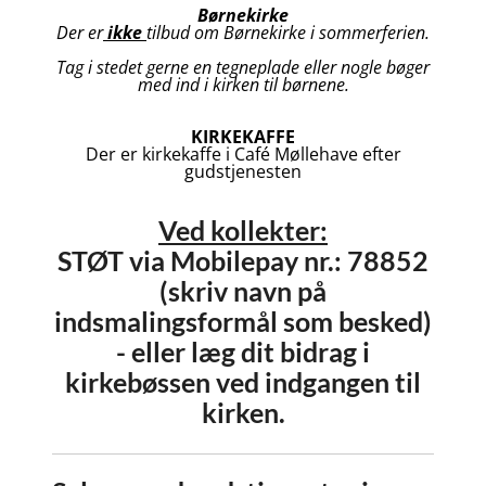
Børnekirke
Der er
ikke
tilbud om Børnekirke i sommerferien.
Tag i stedet gerne en tegneplade eller nogle bøger
med ind i kirken til børnene.
KIRKEKAFFE
Der er kirkekaffe i Café Møllehave efter
gudstjenesten
Ved kollekter:
STØT via Mobilepay nr.: 78852
(skriv navn på
indsmalingsformål som besked)
- eller læg dit bidrag i
kirkebøssen ved indgangen til
kirken.