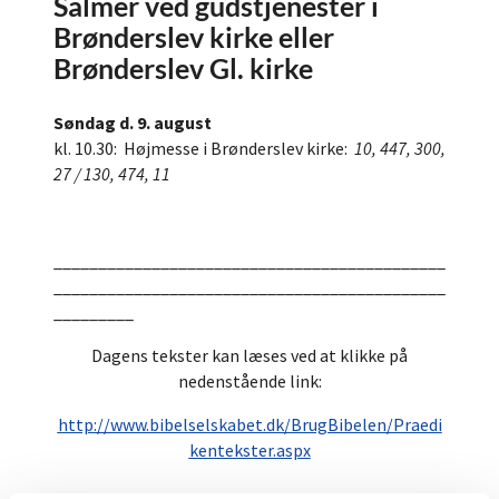
Salmer ved gudstjenester i
Brønderslev kirke eller
Brønderslev Gl. kirke
Søndag d. 9. august
kl. 10.30: Højmesse i Brønderslev kirke:
10, 447, 300,
27 / 130, 474, 11
____________________________________________
____________________________________________
_________
Dagens tekster kan læses ved at klikke på
nedenstående link:
http://www.bibelselskabet.dk/BrugBibelen/Praedi
kentekster.aspx