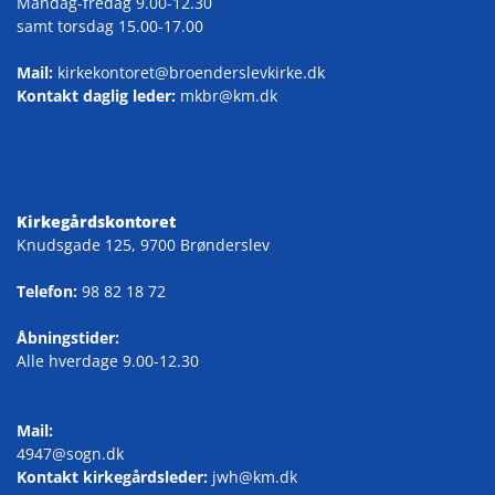
Mandag-fredag 9.00-12.30
samt torsdag 15.00-17.00
Mail:
kirkekontoret@broenderslevkirke.dk
Kontakt daglig leder:
mkbr@km.dk
Kirkegårdskontoret
Knudsgade 125, 9700 Brønderslev
Telefon:
98 82 18 72
Åbningstider:
Alle hverdage 9.00-12.30
Mail:
4947@sogn.dk
Kontakt kirkegårdsleder:
jwh@km.dk