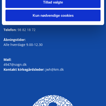
Tillad valgte
Kirkegårdskontoret
Kun nødvendige cookies
Knudsgade 125, 9700 Brønderslev
Telefon:
98 82 18 72
Åbningstider:
Alle hverdage 9.00-12.30
Mail:
4947@sogn.dk
Kontakt kirkegårdsleder:
jwh@km.dk