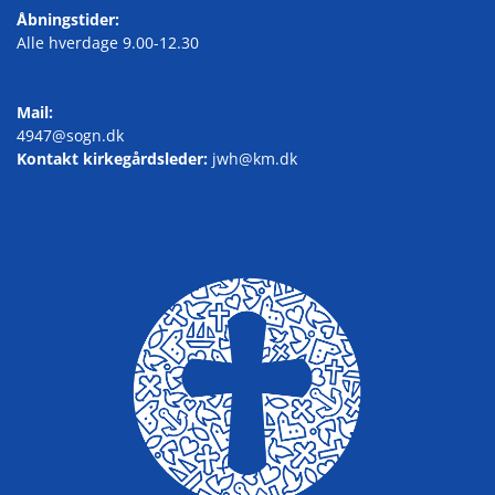
Åbningstider:
Alle hverdage 9.00-12.30
Mail:
4947@sogn.dk
Kontakt kirkegårdsleder:
jwh@km.dk