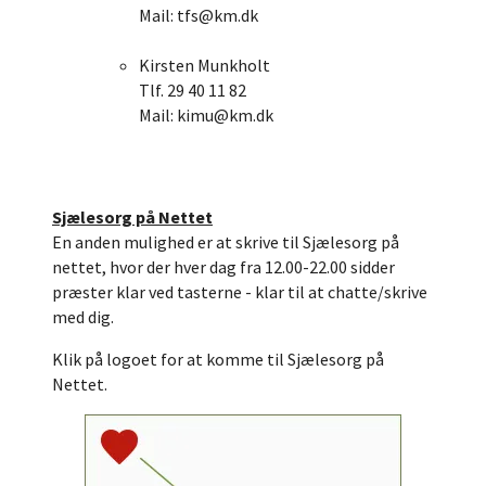
Mail: tfs@km.dk
Kirsten Munkholt
Tlf. 29 40 11 82
Mail: kimu@km.dk
Sjælesorg på Nettet
En anden mulighed er at skrive til Sjælesorg på
nettet, hvor der hver dag fra 12.00-22.00 sidder
præster klar ved tasterne - klar til at chatte/skrive
med dig.
Klik på logoet for at komme til Sjælesorg på
Nettet.