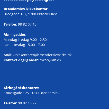
Brønderslev kirkekontor
Bredgade 102, 9700 Brønderslev
Telefon:
98 82 07 13
Åbningstider:
Mandag-fredag 9.00-12.30
samt torsdag 15.00-17.00
Mail:
kirkekontoret@broenderslevkirke.dk
Kontakt daglig leder:
mkbr@km.dk
Kirkegårdskontoret
Knudsgade 125, 9700 Brønderslev
Telefon:
98 82 18 72