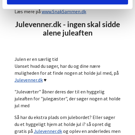
Læs mere på
www.SnakSammen.dk
Julevenner.dk - ingen skal sidde
alene juleaften
Julen er en særlig tid
Uanset hvad du søger, har du og dine nære
muligheden for at finde nogen at holde jul med, på
Julevenner.dk
♥
"Juleværter" åbner deres dør til en hyggelig
juleaften for "julegæster", der søger nogen at holde
jul med
Så har du ekstra plads om julebordet? Eller søger
du et hyggeligt hjem at holde jul i? så opret dig
gratis på
Julevenner.dk
og oplev en anderledes men