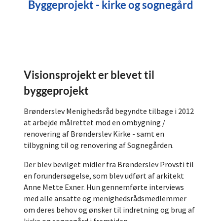
Byggeprojekt - kirke og sognegård
Visionsprojekt er blevet til
byggeprojekt
Brønderslev Menighedsråd begyndte tilbage i 2012
at arbejde målrettet mod en ombygning /
renovering af Brønderslev Kirke - samt en
tilbygning til og renovering af Sognegården.
Der blev bevilget midler fra Brønderslev Provsti til
en forundersøgelse, som blev udført af arkitekt
Anne Mette Exner. Hun gennemførte interviews
med alle ansatte og menighedsrådsmedlemmer
om deres behov og ønsker til indretning og brug af
kirke og sognegård i fremtiden.