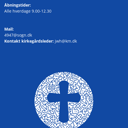
Åbningstider:
Alle hverdage 9.00-12.30
Mail:
4947@sogn.dk
Kontakt kirkegårdsleder:
jwh@km.dk