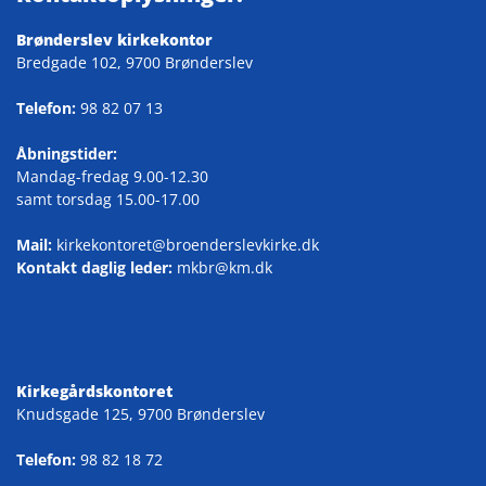
Brønderslev kirkekontor
Bredgade 102, 9700 Brønderslev
Telefon:
98 82 07 13
Åbningstider:
Mandag-fredag 9.00-12.30
samt torsdag 15.00-17.00
Mail:
kirkekontoret@broenderslevkirke.dk
Kontakt daglig leder:
mkbr@km.dk
Kirkegårdskontoret
Knudsgade 125, 9700 Brønderslev
Telefon:
98 82 18 72