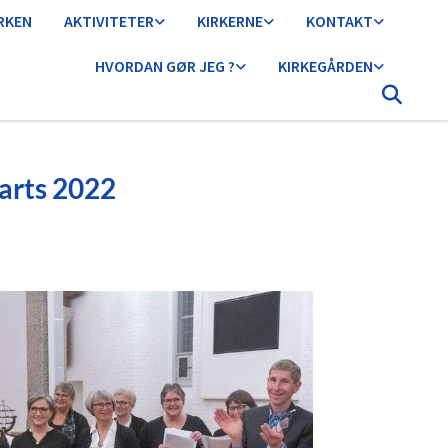
IRKEN
AKTIVITETER
KIRKERNE
KONTAKT
HVORDAN GØR JEG ?
KIRKEGÅRDEN
marts 2022