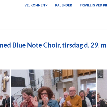
VELKOMMEN
KALENDER
FRIVILLIG VED K
ed Blue Note Choir, tirsdag d. 29. 