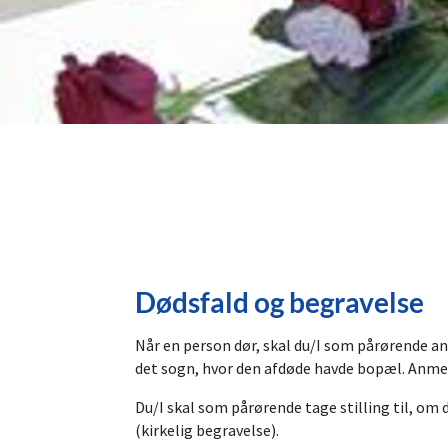
Dødsfald og begravelse
Når en person dør, skal du/I som pårørende a
det sogn, hvor den afdøde havde bopæl. Anme
Du/I skal som pårørende tage stilling til, om
(kirkelig begravelse).