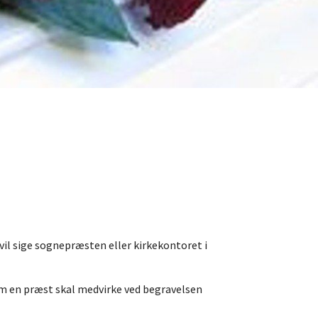
il sige sognepræsten eller kirkekontoret i
 om en præst skal medvirke ved begravelsen