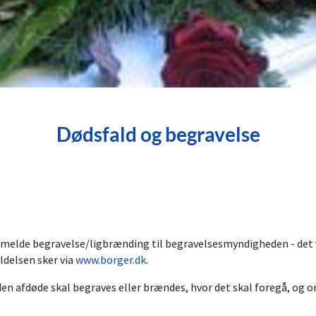
Dødsfald og begravelse
nmelde begravelse/ligbrænding til begravelsesmyndigheden - det v
ldelsen sker via
www.borger.dk
.
 den afdøde skal begraves eller brændes, hvor det skal foregå, og