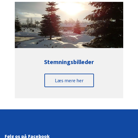
Stemningsbilleder
Læs mere her
Følg os på Facebook