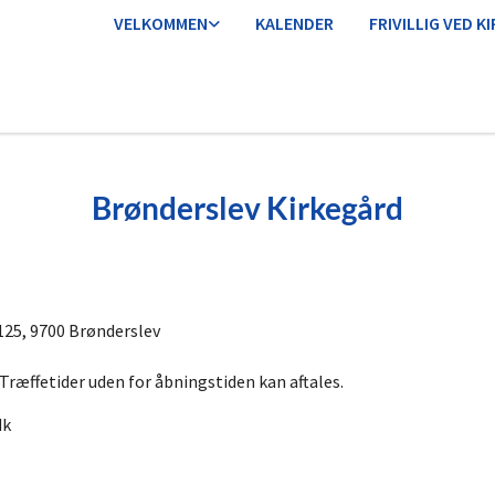
VELKOMMEN
KALENDER
FRIVILLIG VED K
Brønderslev Kirkegård
125, 9700 Brønderslev
. Træffetider uden for åbningstiden kan aftales.
dk