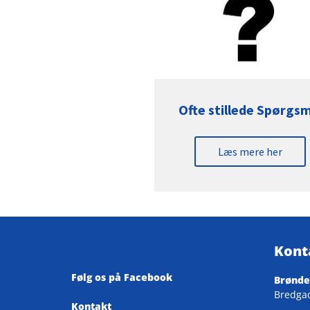
Ofte stillede Spørgsm
Læs mere her
Kont
Følg os på Facebook
Brønde
Bredga
Kontakt