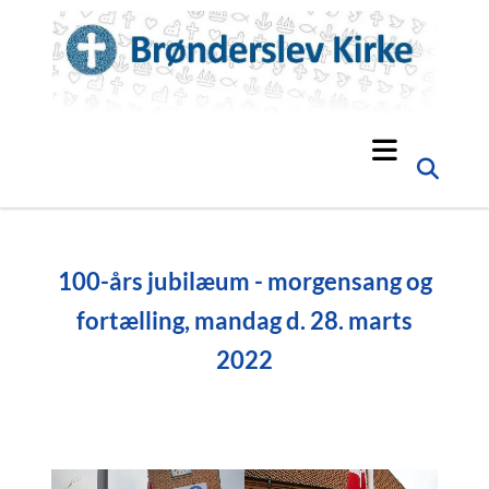
100-års jubilæum - morgensang og
fortælling, mandag d. 28. marts
2022