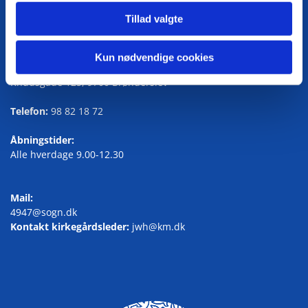
Tillad valgte
Kun nødvendige cookies
Kirkegårdskontoret
Knudsgade 125, 9700 Brønderslev
Telefon:
98 82 18 72
Åbningstider:
Alle hverdage 9.00-12.30
Mail:
4947@sogn.dk
Kontakt kirkegårdsleder:
jwh@km.dk