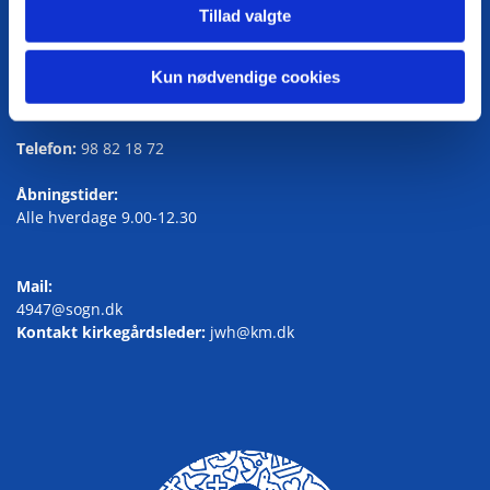
Tillad valgte
Kun nødvendige cookies
Kirkegårdskontoret
Knudsgade 125, 9700 Brønderslev
Telefon:
98 82 18 72
Åbningstider:
Alle hverdage 9.00-12.30
Mail:
4947@sogn.dk
Kontakt kirkegårdsleder:
jwh@km.dk