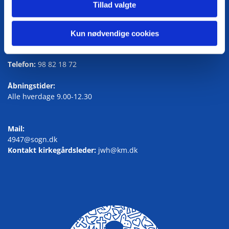
Tillad valgte
Kirkegårdskontoret
Kun nødvendige cookies
Knudsgade 125, 9700 Brønderslev
Telefon:
98 82 18 72
Åbningstider:
Alle hverdage 9.00-12.30
Mail:
4947@sogn.dk
Kontakt kirkegårdsleder:
jwh@km.dk