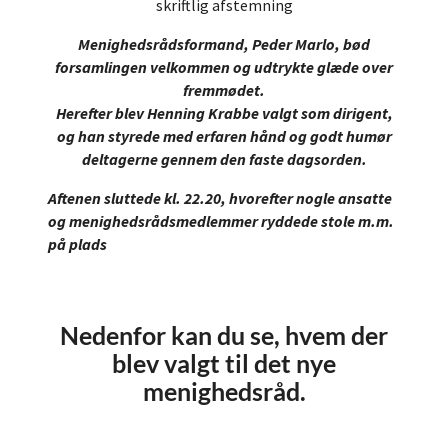
skriftlig afstemning
Menighedsrådsformand, Peder Marlo, bød
forsamlingen velkommen og udtrykte glæde over
fremmødet.
Herefter blev Henning Krabbe valgt som dirigent,
og han styrede med erfaren hånd og godt humør
deltagerne gennem den faste dagsorden.
Aftenen sluttede kl. 22.20, hvorefter nogle ansatte
og menighedsrådsmedlemmer ryddede stole m.m.
på plads
Nedenfor kan du se, hvem der
blev valgt til det nye
menighedsråd.