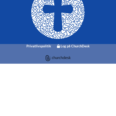
Privatlivspolitik
Log på ChurchDesk
BRØNDERSLEV
KIRKE