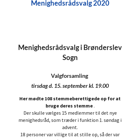
Menighedsrådsvalg 2020
Menighedsrådsvalg i Brønderslev
Sogn
Valgforsamling
tirsdag d. 15. september kl. 19.00
Her mødte 108 stemmeberettigede op for at
bruge deres stemme
.
Der skulle vælges 15 medlemmer til det nye
menighedsråd, som træder i funktion 1. søndag i
advent.
18 personer var villige til at stille op, så der var