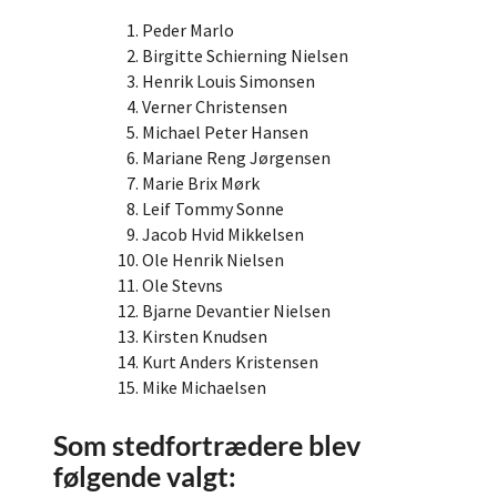
Peder Marlo
Birgitte Schierning Nielsen
Henrik Louis Simonsen
Verner Christensen
Michael Peter Hansen
Mariane Reng Jørgensen
Marie Brix Mørk
Leif Tommy Sonne
Jacob Hvid Mikkelsen
Ole Henrik Nielsen
Ole Stevns
Bjarne Devantier Nielsen
Kirsten Knudsen
Kurt Anders Kristensen
Mike Michaelsen
Som stedfortrædere blev
følgende valgt: