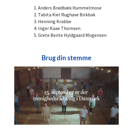
Anders Brødbæk Hummelmose
Tabita Kiel Rughave Birkbak
Henning Krabbe
Inger Kaae Thomsen
Grete Bente Hyldgaard Mogensen
Brug din stemme