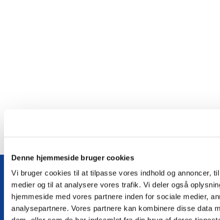
Denne hjemmeside bruger cookies
Vi bruger cookies til at tilpasse vores indhold og annoncer, til 
medier og til at analysere vores trafik. Vi deler også oplysni
hjemmeside med vores partnere inden for sociale medier, a
Følg os på Facebook
analysepartnere. Vores partnere kan kombinere disse data m
Kontakt